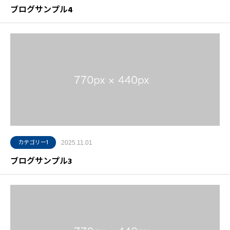
ブログサンプル4
カテゴリー1
2025.11.01
ブログサンプル3