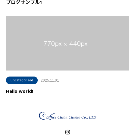
ブログサンプル1
Uncategorized
2025.11.01
Hello world!