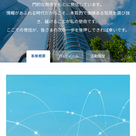
門的な視点をもとに発信しています。
情報があふれる時代だからこそ、本質的で価値ある知見を選び抜
き、届けることが私の使命です。
ここでの発信が、皆さまの次の一歩を後押しできれば幸いです。
事業概要
プロフィール
活動履歴